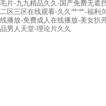
毛片-九九精品久久-国产免费无遮挡-
二区三区在线观看-久久艹艹-福利久
线播放-免费成人在线播放-美女扒
品男人天堂-理论片久久